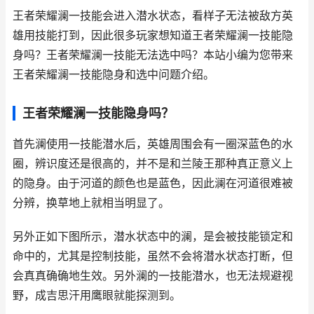
王者荣耀澜一技能会进入潜水状态，看样子无法被敌方英
雄用技能打到，因此很多玩家想知道王者荣耀澜一技能隐
身吗？王者荣耀澜一技能无法选中吗？本站小编为您带来
王者荣耀澜一技能隐身和选中问题介绍。
王者荣耀澜一技能隐身吗？
首先澜使用一技能潜水后，英雄周围会有一圈深蓝色的水
圈，辨识度还是很高的，并不是和兰陵王那种真正意义上
的隐身。由于河道的颜色也是蓝色，因此澜在河道很难被
分辨，换草地上就相当明显了。
另外正如下图所示，潜水状态中的澜，是会被技能锁定和
命中的，尤其是控制技能，虽然不会将潜水状态打断，但
会真真确确地生效。另外澜的一技能潜水，也无法规避视
野，成吉思汗用鹰眼就能探测到。