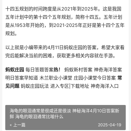
十四五规划的时间跨度是从2021年到2025年。这是我国
五年计划中的第十四个五年规划，简称十四五。五年计划
是从1953年开始的，到2021-2025年正好是第十四个五年
规划。
以上就是小编带来的4月11日蚂蚁庄园的答案，希望大家看
完后能解决当前的困难，获取更多相关内容就在手游。
蚂蚁庄园
每日答题答案
热！
蚂蚁新村答案 神奇海洋答案
明日答案早知道 木兰职业小课堂 庄园小课堂今日答案
常
见问题
蚂蚁庄园玩法 进入专区|下载地址 神奇海洋入口
海龟的眼泪通常是很咸还是很淡 神秘海洋4月10日答案新
鲜 海龟的眼泪通常比喻什么
« 上一篇
2025-04-19