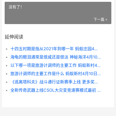
没有了！
下一篇 »
延伸阅读
十四五时期是指从2021年到哪一年 蚂蚁庄园4月11日答案新鲜 十四五时期是指2020年到2035年
海龟的眼泪通常是很咸还是很淡 神秘海洋4月10日答案新鲜 海龟的眼泪通常比喻什么
以下哪一项是旅游计调师的主要工作 蚂蚁新村4月10日答案 以下哪一项是旅游计调师
旅游计调师的主要工作是什么 蚂蚁新村4月10日答案新鲜 旅游计调师国家职业标准
《逃离塔科夫》战斗通行证新赛季上线 更多奖励方式 逃离塔科夫2d版
全新传奇武器上线CSOL大灾变竞速赛模式最初 传奇最新武器