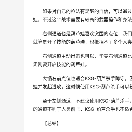
如果对自己的枪法有足够的自信，可以通过中
娃，不过这个战术需要有较高的武器操作和身法
右侧通道也是葫芦娃喜欢突围的点位，我们可
就算是开了技能的葫芦娃，也抵挡不了多个人类
右侧通道主动出击也可以，毕竟右侧通道比较
走刚要开启技能的葫芦娃。
大锅右前点位也适合KSG-葫芦杀手蹲守，
娃并发起进攻，这时候使用KSG-葫芦杀手可以
至于左侧通道，不建议使用KSG-葫芦杀手
的通道不利于人类前压，KSG-葫芦杀手也不
【总结】