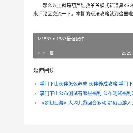
那么以上就是葫芦娃救爷爷模式新道具KSG
来评论区交流一下。本期的玩法攻略就到这里啦
M1887 m1887最强配件
« 上一篇
2025
延伸阅读