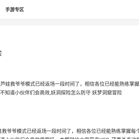
手游专区
险
 葫芦娃救爷爷模式已经返场一段时间了，相信各位已经能熟练掌
不知道小伙伴们会高效,妖洞探险怎么防守 妖梦洞窟冒险
芦娃救爷爷模式已经返场一段时间了，相信各位已经能熟练掌握每