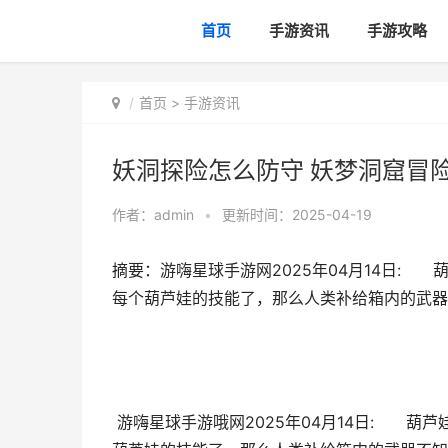
首页
手游资讯
手游攻略
首页
>
手游资讯
妖洞探险怎么防守 妖梦洞窟冒
作者：
admin
•
更新时间：2025-04-19
摘要：游嗨星球手游网2025年04月14日:
每个葫芦娃的技能了，那么人类补给箱内的武器
游嗨星球手游哦网2025年04月14日: 葫