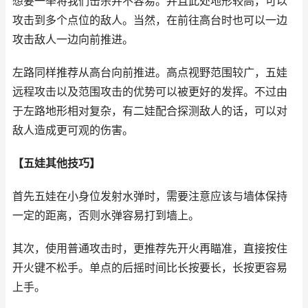
想要一举将我们击杀并不容易。并且此处地形较高，可以
攻击到多个点位的敌人。当然，在前往高台时也可以一边
攻击敌人一边向前推进。
左路同样推荐从高台向前推进。高点视野范围较广，五娃
远程攻击以及范围攻击的优势可以被更好的发挥。不过由
于左路地形相对复杂，有二娃配合探测敌人的话，可以对
敌人造成更可观的伤害。
【五娃其他技巧】
首先五娃在小身位发射水弹时，需要注意应该与墙体保持
一定的距离，否则水弹容易打到墙上。
其次，使用普通攻击时，更推荐先开火再瞄准，直接按住
开火键不松手。单点的后摇时间比长按要长，长按更容易
上手。