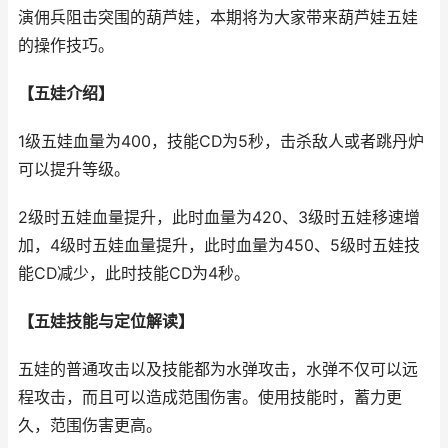
演佣兵阻击突围的葫芦娃，本期将为大家带来葫芦娃五娃
的操作技巧。
【五娃介绍】
1级五娃血量为400，技能CD为5秒，击杀敌人或者跳丹炉
可以提升等级。
2级时五娃血量提升，此时血量为420、3级时五娃移速增
加，4级时五娃血量提升，此时血量为450、5级时五娃技
能CD减少，此时技能CD为4秒。
【五娃技能与定位解读】
五娃的普通攻击以及技能都为水弹攻击，水弹不仅可以远
程攻击，而且可以造成范围伤害。使用技能时，蓄力更
久，范围伤害更高。