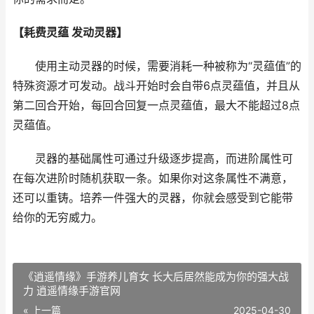
【耗费灵蕴 发动灵器】
使用主动灵器的时候，需要消耗一种被称为“灵蕴值”的
特殊资源才可发动。战斗开始时会自带6点灵蕴值，并且从
第二回合开始，每回合回复一点灵蕴值，最大不能超过8点
灵蕴值。
灵器的基础属性可通过升级逐步提高，而进阶属性可
在每次进阶时随机获取一条。如果你对这条属性不满意，
还可以重铸。培养一件强大的灵器，你就会感受到它能带
给你的无穷威力。
《逍遥情缘》手游养儿育女 长大后居然能成为你的强大战
力 逍遥情缘手游官网
« 上一篇
2025-04-30