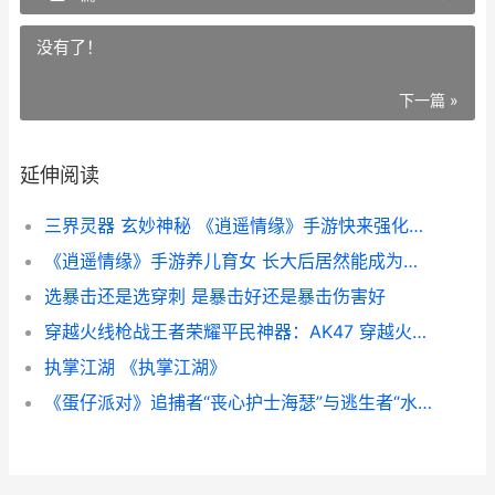
没有了！
下一篇 »
延伸阅读
三界灵器 玄妙神秘 《逍遥情缘》手游快来强化你的灵器法宝吧 三界玄天
《逍遥情缘》手游养儿育女 长大后居然能成为你的强大战力 逍遥情缘手游官网
选暴击还是选穿刺 是暴击好还是暴击伤害好
穿越火线枪战王者荣耀平民神器：AK47 穿越火线枪战王者小程序
执掌江湖 《执掌江湖》
《蛋仔派对》追捕者“丧心护士海瑟”与逃生者“水鬼·伊文”即将加入 蛋仔派对追捕者海瑟头像