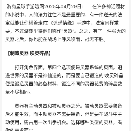
游嗨星球手游哦网2025年04月29日: 在许多神话题材
的小说中，人的法力往往不是最重要的，有一件逆天的法
宝就能让你横着走!在《逍遥情缘》手游中，法宝同样重
要，不过游戏里将他们称作“灵器”。总之，有了一件强大的
灵器之后，你也能在战场上呼风唤雨，战无不胜。
【制造灵器 唤灵碎晶】
打开角色界面，第四个选项便是灵器系统的页面。逍
遥世界的灵器不是神仙送的，而是要自己锻造的!唤灵碎晶
便是锻造灵器的必备材料，锻造不同的灵器花费的碎晶数
量不尽相同。
灵器有主动灵器和被动灵器之分。被动灵器需要装备
后才能生效，而主动灵器不需要装备，但是要在战斗中主
动使用，需占用一次出手机会。选择哪种类型的灵器，看
你的需求而定。