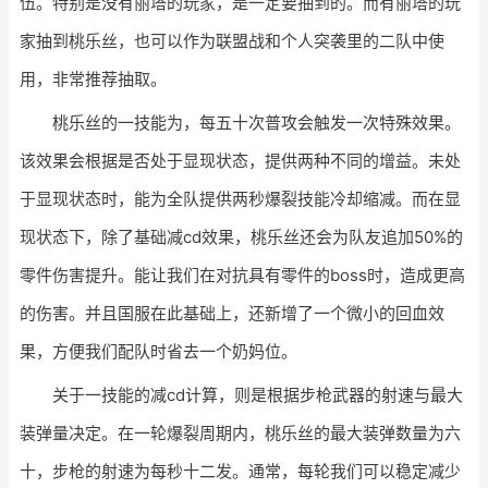
伍。特别是没有丽塔的玩家，是一定要抽到的。而有丽塔的玩
家抽到桃乐丝，也可以作为联盟战和个人突袭里的二队中使
用，非常推荐抽取。
桃乐丝的一技能为，每五十次普攻会触发一次特殊效果。
该效果会根据是否处于显现状态，提供两种不同的增益。未处
于显现状态时，能为全队提供两秒爆裂技能冷却缩减。而在显
现状态下，除了基础减cd效果，桃乐丝还会为队友追加50%的
零件伤害提升。能让我们在对抗具有零件的boss时，造成更高
的伤害。并且国服在此基础上，还新增了一个微小的回血效
果，方便我们配队时省去一个奶妈位。
关于一技能的减cd计算，则是根据步枪武器的射速与最大
装弹量决定。在一轮爆裂周期内，桃乐丝的最大装弹数量为六
十，步枪的射速为每秒十二发。通常，每轮我们可以稳定减少