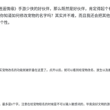
是《逍遥情缘》手游少侠的好伙伴，那么既然是好伙伴，肯定得起个
你知道如何修改宠物的名字吗？其实并不难，而且我还会把其他
个性。
实宠物改名的功能就被折叠在这里了。点开以后，就可以看到给宠物改名、放生以及
，最多是6个字。注意在给宠物取名的时候是不可以输入敏感词的，毕竟良好文明的游