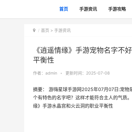
首页
手游资讯
手游攻略
首页
>
手游资讯
《逍遥情缘》手游宠物名字不好
平衡性
作者：
admin
•
更新时间：2025-07-08
摘要： 游嗨星球手游网2025年07月07日
个有特色的名字吧？这样才能符合主人的气质。
缘》手游水晶宫和火云洞的职业平衡性