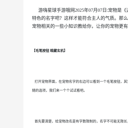
游嗨星球手游哦网2025年07月07日:宠物
特色的名字吧？这样才能符合主人的气质。那么
宠物相关的一些小知识教给你，让你的宠物更有
【毛笔按钮 暗藏玄机】
打开宠物界面，在宠物名字的右边可以看到一个毛笔按钮，其
随的选项，我们来一个个试试看吧。
首先要清楚，给宠物改名是有字数限制的，名字不可能无限长