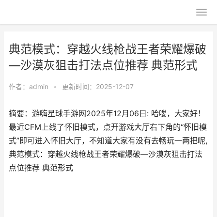
典范模式：穿越火线枪战王者荣耀爆破
—沙漠灰狙击打法点位推荐 典范形式
作者：
admin
•
更新时间：2025-12-07
摘要：游嗨星球手游网2025年12月06日: 哈喽，大家好！
最近CFM上线了怀旧模式，点开游戏大厅右下角的“怀旧模
式”即可进入怀旧大厅，不知道大家有没有去畅玩一两把呢,
典范模式：穿越火线枪战王者荣耀爆破—沙漠灰狙击打法
点位推荐 典范形式