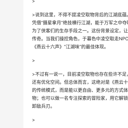
>
>说到这里，不得不提凌空取物背后的江湖底蕴
凭借“摄星拿月”绝技横行江湖，能于万军之中
为了侠客们的生存手段之一。这份背景设定，让
传奇。当我们操控角色，于暮色中凌空取走NP
《燕云十六声》“江湖味”的最佳体现。
>
>不过有一说一，目前凌空取物也存在些许不足
还有优化空间。但总体而言，这绝对是《燕云十
的传统模式，而是能以更自由、更多元的方式体
物；也可以做一名专注探索的冒险家，用它解锁
卸敌兵刃。
>