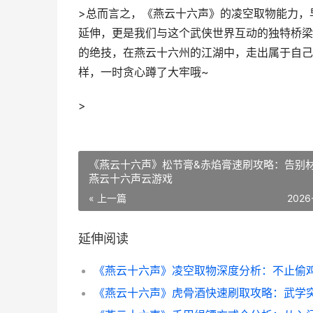
>总而言之，《燕云十六声》的凌空取物能力，
延伸，更是我们与这个武侠世界互动的独特桥梁
的绝技，在燕云十六州的江湖中，走出属于自己
样，一时贪心蹲了大牢哦~
>
《燕云十六声》松节膏&赤焰膏速刷攻略：告别
燕云十六声云游戏
« 上一篇
2026
延伸阅读