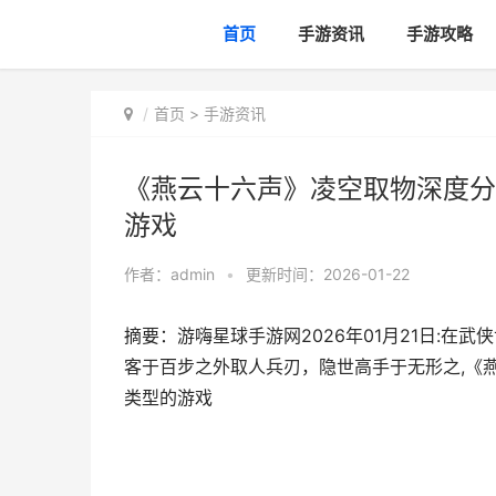
首页
手游资讯
手游攻略
首页
>
手游资讯
《燕云十六声》凌空取物深度分
游戏
作者：
admin
•
更新时间：2026-01-22
摘要：游嗨星球手游网2026年01月21日:在
客于百步之外取人兵刃，隐世高手于无形之,《
类型的游戏