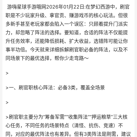
游嗨星球手游哦网2026年01月22日:在梦幻西游中，刷官
职是不少玩家升级、拿官贡、赚游戏币的核心玩法。但很
多新手甚至老玩家都会陷入一个误区：只顾着提升门派实
力，却忽略了阵法的选择。要知道，合适的阵法不仅能提
升任务效率，还能降低损耗、扩大收益，选错阵可能让你
事半功倍。今天就来详细拆解刷官职必备的阵法，以及不
同场景下的最优选择，帮你少走弯路～
>
>一、刷官职核心阵法：必备3类，覆盖全场景
>
>刷官职主要分为“筹备军需”“收集阵法”“押运粮草”三大核
心任务，不同任务的场景特点（清怪、抗伤、竞速）不
同，对应的最优阵法也有差异。但有3类阵法是刚需，建议