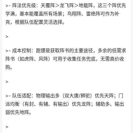
>- 阵法优先级：天覆阵＞龙飞阵＞地载阵，这三个阵优先
学满，基本能覆盖所有场景；鸟翔阵、雷绝阵可作为补
充，根据队伍配置灵活选择。
>
>- 成本控制：跑镖是获取阵书的主要途径，多余的低需求
阵书（如虎阵、风阵）可用于收集任务兜底，无需高价收
购。
>
>- 队伍适配：物理输出多（双大唐/狮驼）优先天阵；门
派均衡（有封、有辅、有输出）优先龙阵；辅助多、输出
弱优先地阵。
>