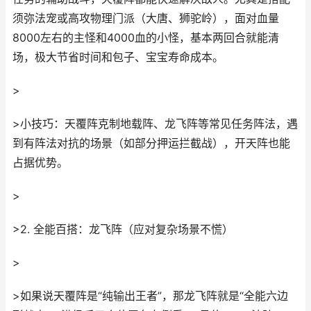
须弥法宠或高攻物理门派（大唐、狮驼岭），面对血量
8000左右的主怪和4000血的小怪，基本两回合就能清
场，极大节省时间和包子、宝宝寿命成本。
>
>小技巧：天覆阵克制地载阵、龙飞阵等常见任务阵法，遇
到有阵法对抗的场景（如部分押运拦截战），开天阵也能
占据优势。
>
>2. 全能百搭：龙飞阵（应对复杂场景不慌）
>
>如果说天覆阵是“纯输出王者”，那龙飞阵就是“全能六边