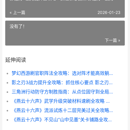
« 上一篇
2026-01-23
没有了！
下一篇 »
延伸阅读
梦幻西游刷官职阵法全攻略：选对阵才能高效躺赢 梦幻西游刷官职称谓
影之刃3战力提升全攻略：抓住核心要点 影之刃3 战力
三角洲行动防守方制胜指南：从点位固守到全局翻盘的核心攻略 三角洲行动防守方一直输
《燕云十六声》武学升级突破材料速刷全攻略 燕云十六声是什么类型的游戏
《燕云十六声》流派试炼十二层完美过关全攻略：关键要点+实战打法 燕云十六声配置需求
《燕云十六声》不见山“山中见墨”关卡铺路全攻略：关键要点+避坑指南 燕云十六声官服下载