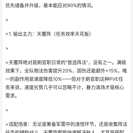
优先储备并升级，基本能应对90%的情况。
>
>1. 输出主力：天覆阵（任务效率天花板）
>
>天覆阵绝对是刷官职日常的“首选阵法”，没有之一。满级
效果下，全队物法伤害提升20%，固伤还能额外+15%，唯
一的副作用是速度降低10%——但对于刷官职这种PVE任
务来说，速度劣势几乎可以忽略不计，暴力清场才是核心
需求。
>
>适配场景：无论是筹备军需中的清怪环节，还是收集阵法
任务的辅助战斗，天覆阵都能快速解决敌人。尤其是搭配