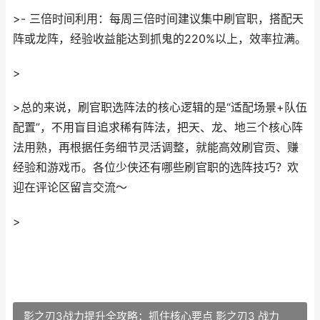
>- 三倍时间利用：每周三倍时间建议集中刷官职，搭配天
阵或龙阵，经验收益能达到抓鬼的220%以上，效率拉满。
>
>总的来说，刷官职选阵法的核心逻辑的是“适配场景+队伍
配置”，不用盲目追求稀有阵法，把天、龙、地三个核心阵
法用熟，再根据任务细节灵活调整，就能高效刷官贡、赚
经验和游戏币。各位少侠还有哪些刷官职的选阵技巧？欢
迎在评论区留言交流～
>
影之刃3战力提升全攻略：抓住核心要点 影之刃3 战力