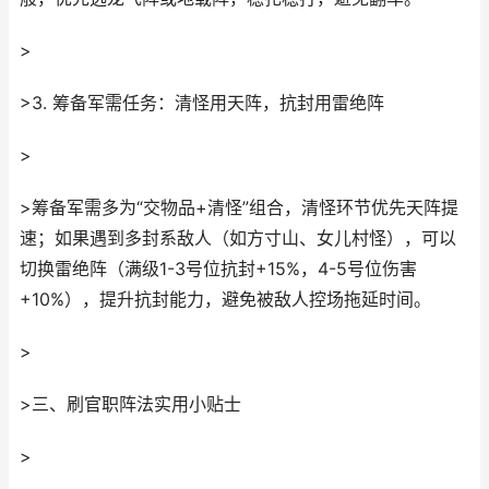
>
>3. 筹备军需任务：清怪用天阵，抗封用雷绝阵
>
>筹备军需多为“交物品+清怪”组合，清怪环节优先天阵提
速；如果遇到多封系敌人（如方寸山、女儿村怪），可以
切换雷绝阵（满级1-3号位抗封+15%，4-5号位伤害
+10%），提升抗封能力，避免被敌人控场拖延时间。
>
>三、刷官职阵法实用小贴士
>