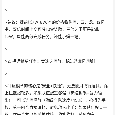
>
>建议：提前以7W-8W/本的价格收购鸟、云、龙、蛇阵
书，双倍时间上交可获10W奖励，三倍时间更是能拿
15W，既能高效完成任务，还能小赚一笔。
>
>2. 押运粮草任务：竞速选鸟阵，稳过选龙阵/地阵
>
>押运粮草的核心是“安全+快速”，无法使用飞行道具，路
上拦截战较多。如果队伍配置够强（高速封系+暴力输
出），可以选鸟翔阵（满级全队速度+15%），抢得先手
权，第一回合直接清怪，避免敌人出手；如果队伍配置一
般，优先选龙飞阵或地载阵，稳扎稳打，避免翻车。