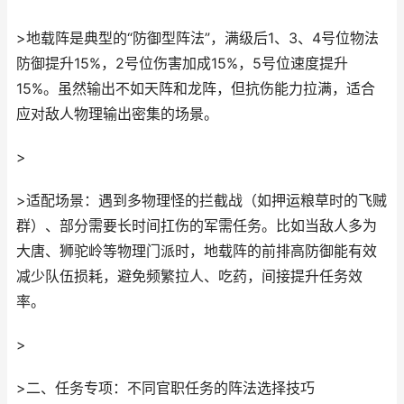
>地载阵是典型的“防御型阵法”，满级后1、3、4号位物法
防御提升15%，2号位伤害加成15%，5号位速度提升
15%。虽然输出不如天阵和龙阵，但抗伤能力拉满，适合
应对敌人物理输出密集的场景。
>
>适配场景：遇到多物理怪的拦截战（如押运粮草时的飞贼
群）、部分需要长时间扛伤的军需任务。比如当敌人多为
大唐、狮驼岭等物理门派时，地载阵的前排高防御能有效
减少队伍损耗，避免频繁拉人、吃药，间接提升任务效
率。
>
>二、任务专项：不同官职任务的阵法选择技巧