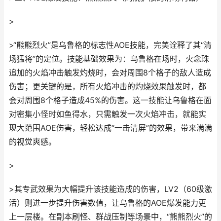
>
>“熊熊烈火”是乌鲁格的标志性AOE技能，完美诠释了其“清
场猛将”的定位。技能基础效果为：乌鲁格在场时，火念珠
追加的火焰冲击触发灼烧时，会对周围8个格子的敌人造成
伤害；更关键的是，所有火焰冲击的灼烧效果触发时，都
会对周围8个格子造成45%的伤害。这一技能让乌鲁格在面
对密集小怪时如鱼得水，只需触发一次火焰冲击，就能实
现大范围AOE伤害，轻松达成“一击清屏”的效果，带来满满
的视觉爽感。
>
>其专武效果为大幅提升该技能造成的伤害，LV2（60级激
活）则进一步提升伤害数值，让乌鲁格的AOE爆发能力更
上一层楼。在副本刷怪、群战压制等场景中，“熊熊烈火”的