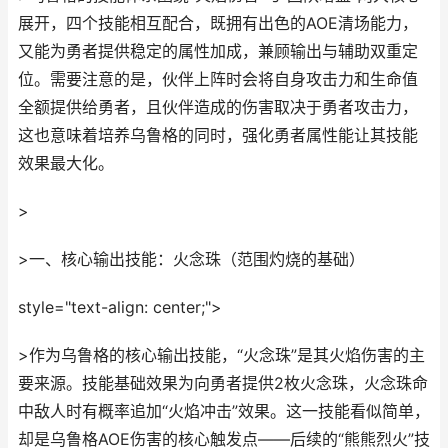
展开，四个技能相互配合，既拥有出色的AOE清场能力，
又能为勇者提供稳定的属性加成，兼顾输出与辅助双重定
位。需要注意的是，伙伴上阵时会将自身攻击力和生命值
全额提供给勇者，且伙伴造成的伤害取决于勇者攻击力，
这也意味着培养乌鲁格的同时，强化勇者属性能让其技能
效果最大化。
>
>一、核心输出技能：火念珠（范围灼烧的基础）
style="text-align: center;">
>作为乌鲁格的核心输出技能，“火念珠”是其火焰伤害的主
要来源。技能基础效果为向勇者提供2枚火念珠，火念珠命
中敌人时有概率追加“火焰冲击”效果。这一技能看似简单，
却是乌鲁格AOE伤害的核心触发点——后续的“熊熊烈火”技