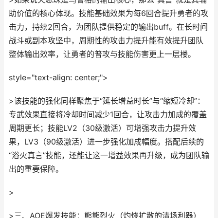
助价值的核心体现。技能基础效果为每6回合提升勇者的攻
击力，持续2回合，为团队提供稳定的输出buff。在长时间
战斗或副本攻坚中，周期性的攻击力提升能有效提升团队
整体输出效率，让勇者的普攻与技能伤害更上一层楼。
style="text-align: center;">
>该技能的强化同样聚焦于“延长增益时长”与“缩短冷却”：
专武效果直接将冷却时间减少1回合，让攻击力加成的覆盖
周期更长；技能LV2（30级激活）可增强攻击力提升效
果，LV3（90级激活）进一步强化加成幅度。搭配后续的
“浴火真言”技能，还能让这一增益效果再升级，成为团队输
出的重要保障。
>
>三、AOE爆发技能：熊熊烈火（灼烧扩散的清场利器）