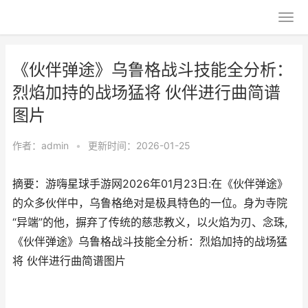
《伙伴弹途》乌鲁格战斗技能全分析：
烈焰加持的战场猛将 伙伴进行曲简谱
图片
作者：
admin
•
更新时间：2026-01-25
摘要：游嗨星球手游网2026年01月23日:在《伙伴弹途》
的众多伙伴中，乌鲁格绝对是极具特色的一位。身为寺院
“异端”的他，摒弃了传统的慈悲教义，以火焰为刃、念珠,
《伙伴弹途》乌鲁格战斗技能全分析：烈焰加持的战场猛
将 伙伴进行曲简谱图片