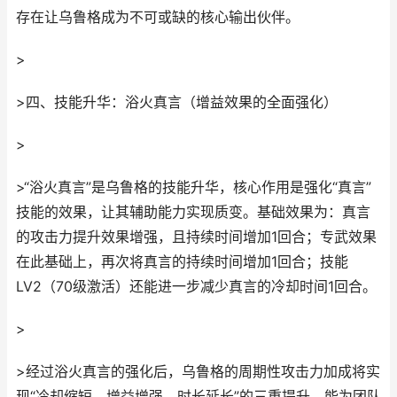
存在让乌鲁格成为不可或缺的核心输出伙伴。
>
>四、技能升华：浴火真言（增益效果的全面强化）
>
>“浴火真言”是乌鲁格的技能升华，核心作用是强化“真言”
技能的效果，让其辅助能力实现质变。基础效果为：真言
的攻击力提升效果增强，且持续时间增加1回合；专武效果
在此基础上，再次将真言的持续时间增加1回合；技能
LV2（70级激活）还能进一步减少真言的冷却时间1回合。
>
>经过浴火真言的强化后，乌鲁格的周期性攻击力加成将实
现“冷却缩短、增益增强、时长延长”的三重提升，能为团队