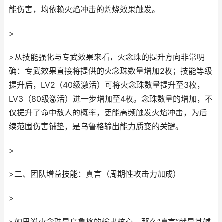
能伤害，均依赖火焰冲击的灼烧效果触发。
>
>从技能强化与专武效果来看，火念珠的提升方向非常明
确：专武效果直接将提供的火念珠数量增加2枚；技能等级
提升后，LV2（40级激活）可将火念珠数量提升至3枚，
LV3（80级激活）进一步增加至4枚。念珠数量的增加，不
仅提升了命中敌人的概率，更能高频触发火焰冲击，为后
续范围伤害铺垫，是乌鲁格输出能力质变的关键。
>
>二、团队增益技能：真言（周期性攻击力加成）
>
>如果说火念珠是乌鲁格的输出核心，那么“真言”就是其辅