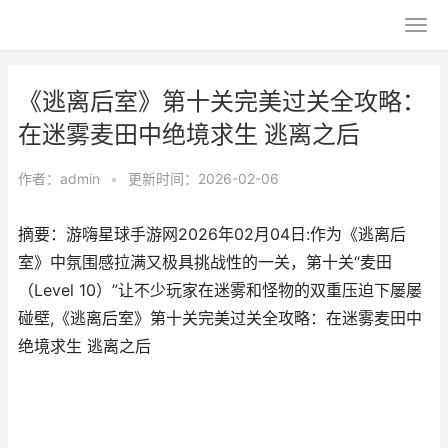
《逃离后室》第十关完美过关全攻略：
在迷雾麦田中绝境求生 逃离之后
作者：
admin
•
更新时间：2026-02-06
摘要：游嗨星球手游网2026年02月04日:作为《逃离后
室》中氛围感拉满又极具挑战性的一关，第十关“麦田
（Level 10）”让不少玩家在迷雾和怪物的双重压迫下屡屡
碰壁,《逃离后室》第十关完美过关全攻略：在迷雾麦田中
绝境求生 逃离之后