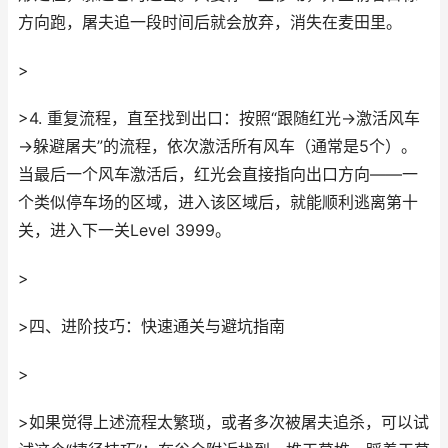
方向跑，屠夫追一段时间后就会放弃，消失在麦田里。
>
>4. 重复流程，直至找到出口：按照“跟随红光→激活风车
→躲避屠夫”的流程，依次激活所有风车（通常是5个）。
当最后一个风车激活后，红光会直接指向出口方向——一
个类似停车场的区域，进入该区域后，就能顺利逃离第十
关，进入下一关Level 3999。
>
>四、进阶技巧：快速通关与避坑指南
>
>如果觉得上述流程太繁琐，或者多次被屠夫追杀，可以试