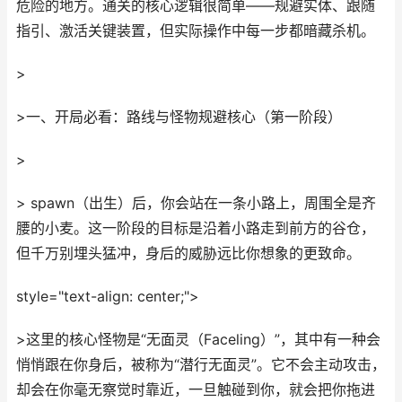
危险的地方。通关的核心逻辑很简单——规避实体、跟随
指引、激活关键装置，但实际操作中每一步都暗藏杀机。
>
>一、开局必看：路线与怪物规避核心（第一阶段）
>
> spawn（出生）后，你会站在一条小路上，周围全是齐
腰的小麦。这一阶段的目标是沿着小路走到前方的谷仓，
但千万别埋头猛冲，身后的威胁远比你想象的更致命。
style="text-align: center;">
>这里的核心怪物是“无面灵（Faceling）”，其中有一种会
悄悄跟在你身后，被称为“潜行无面灵”。它不会主动攻击，
却会在你毫无察觉时靠近，一旦触碰到你，就会把你拖进