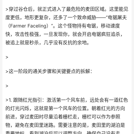
>穿过谷仓后，就正式进入了最危险的麦田区域。这里能见
度更低，地形更复杂，还多了一个致命威胁——“电锯屠夫
（Farmer Faceling）”。这个怪物持有电锯，移动速度
快，攻击性极强，一旦发现你，就会开启电锯疯狂追杀，
被追上就是秒杀，几乎没有反抗的余地。
>
>这一阶段的通关步骤和关键要点的拆解：
>
>1. 跟随红光指引：激活第一个风车前，远处会有一道红色
的灯光闪烁，这就是第一个风车的位置。朝着红光的方向
前进，穿过麦田时尽量沿着栅栏走，栅栏可以作为参照
物，避免在麦田里迷路。需要注意的是，麦田里的湖泊是
重要地标，看到湖泊后可以调整方向，确保自己没有走