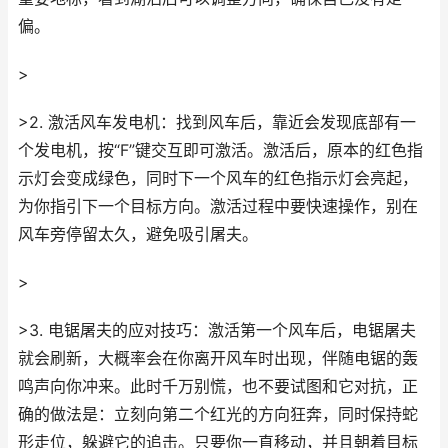
偏。
>
>2. 激活风车发电机：找到风车后，靠近会发现底部有一
个发电机，按“F”键交互即可激活。激活后，原本的红色指
示灯会变成绿色，同时下一个风车的红色指示灯会亮起，
为你指引下一个目标方向。激活过程中要快速操作，别在
风车旁停留太久，避免吸引屠夫。
>
>3. 电锯屠夫的应对技巧：激活第一个风车后，电锯屠夫
就会刷新，大概率会在你离开风车时出现，伴随电锯的轰
鸣声向你冲来。此时千万别慌，也不要试图和它对抗，正
确的做法是：立刻向第二个红光的方向狂奔，同时保持蛇
形走位，躲避它的追击。只要你一直移动，并且朝着目标