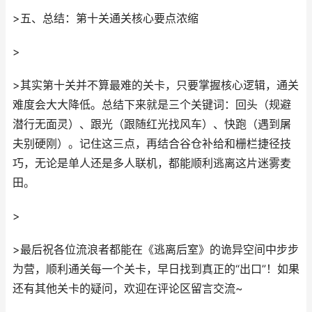
>五、总结：第十关通关核心要点浓缩
>
>其实第十关并不算最难的关卡，只要掌握核心逻辑，通关
难度会大大降低。总结下来就是三个关键词：回头（规避
潜行无面灵）、跟光（跟随红光找风车）、快跑（遇到屠
夫别硬刚）。记住这三点，再结合谷仓补给和栅栏捷径技
巧，无论是单人还是多人联机，都能顺利逃离这片迷雾麦
田。
>
>最后祝各位流浪者都能在《逃离后室》的诡异空间中步步
为营，顺利通关每一个关卡，早日找到真正的“出口”！如果
还有其他关卡的疑问，欢迎在评论区留言交流~