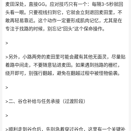
麦田深处，直接GG。应对技巧只有一个：每隔3-5秒就回
头看一眼。只要视线扫到它，它就会立刻退回麦田里，不
敢再轻易靠近。这个动作一定要形成肌肉记忆，尤其是在
专注于找路的时候，别忘记“回头”这个保命操作。
>
>另外，小路两旁的麦田里可能会藏有其他无面灵，尽量贴
着路中间走，不要随意钻进麦田。如果遇到挡路的栅栏，
绕开即可，别强行翻越，避免在翻越过程中被怪物偷袭。
>
>二、谷仓补给与任务承接（过渡阶段）
>
>顺利走到谷仓后，先别急着穿过谷仓，这里有一个关键补