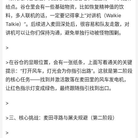
给点。谷仓里会有一些基础物资，比如恢复精神值的饮
料，多人联机的话，一定要记得拿上“对讲机（Walkie
Talkie）”。后续进入麦田深处后，很容易和队友走散，对
讲机可以让你们保持沟通，避免单独行动被怪物围剿。
>
>在谷仓的显眼位置，会有一张纸条，上面写着通关的关键
提示：“打开风车，灯光会为你指引出路”。这就是第二阶段
的核心任务——找到并激活散落在麦田里的风车发电机，
让红色指示灯变成绿色，最终跟随指引找到出口。
>
>三、核心挑战：麦田寻路与屠夫规避（第二阶段）
>