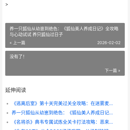
>
养一只狐仙从幼崽到绝色：《狐仙美人养成日记》全攻略
与心动试试 养只狐仙过日子
« 上一篇
2026-02-02
没有了！
下一篇 »
延伸阅读
《逃离后室》第十关完美过关全攻略：在迷雾麦田中绝境求生 逃离之后
养一只狐仙从幼崽到绝色：《狐仙美人养成日记》全攻略与心动试试 养只狐仙过日子
《名将杀》典韦专属试炼全关卡打法攻略：恶来破局 名将杀典韦打郭嘉