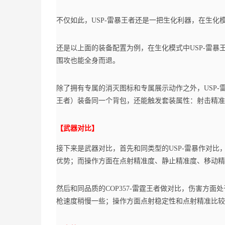
不仅如此，USP-雷暴王者还是一把生化利器，在生化
还是以上面的装备配置为例，在生化模式中USP-雷暴
围攻也能全身而退。
除了拥有专属的消灭图标和专属展示动作之外，USP-雷暴
王者）装备同一个背包，还能触发套装属性：射击精
【武器对比】
接下来是武器对比，首先和同类型的USP-雷暴作对比
优势；而操作方面在点射精准度、静止精准度、移动精
然后和同品质的COP357-雷霆王者做对比，伤害方面
枪速度稍慢一些；操作方面点射稳定性和点射精准比较