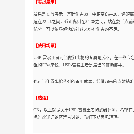
【实战展示】
最后是实战展示，基础伤害38，中距离伤害26，远距
遍在22-26之间，近距离则在34-38之间，站在复活
优势，可以依靠超快的射速来弥补伤害的不足。
【使用场景】
USP-雷暴王者可当做狙击枪的专属副武器，在一些
狙的CFer来说，USP-雷暴王者是最佳的辅助能手。
也可当作霰弹枪系列的备用武器，凭借超高的点射精准
【结语】
OK，以上就是关于USP-雷暴王者的武器评测，希望在
呢？欢迎评论区留言讨论，我们下期再见拜拜~