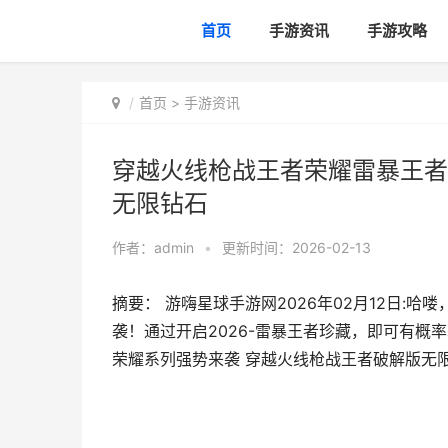
首页
手游资讯
手游攻略
首页
>
手游资讯
穿越火线枪战王者荣耀雷暴王者
无限钻石
作者：
admin
•
更新时间：2026-02-13
摘要： 游嗨星球手游网2026年02月12日:
袭！通过开启2026-雷暴王者珍藏，即可有概
荣耀系列强势来袭 穿越火线枪战王者破解版无