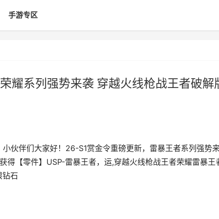
手游专区
荣耀系列强势来袭 穿越火线枪战王者破解
哈喽，小伙伴们大家好！26-S1赏金令重磅更新，雷暴王者系列强势
率获得【零件】USP-雷暴王者，运,穿越火线枪战王者荣耀雷暴王
限钻石