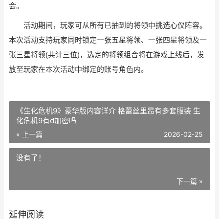
会。
活动期间，玩家可从所有已抽到的将领中挑选心仪阵容。
本次活动支持玩家同时锁定一张五星将领、一张四星将领及一
张三星将领(共计三位)，选定的将领组合将在游戏上线后，发
放至玩家在本次活动中绑定的账号角色内。
《生化危机9》豪华版内容详介 格蕾丝里昂有多套服装 生
化危机9有d加密吗
« 上一篇
2026-02-25
没有了！
下一篇 »
延伸阅读