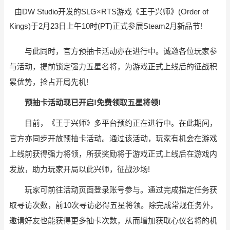
由DW Studio开发的SLG×RTS游戏《王于兴师》(Order of
Kings)于2月23日上午10时(PT)正式参展Steam2月新品节!
与此同时，官方预抽卡活动亦在进行中。诚邀各位玩家参
与活动，提前锁定强力五星名将，为游戏正式上线后的征战积
累优势，抢占开局先机!
预抽卡活动现已开启!免费领取五星将领!
目前，《王于兴师》多平台预约正在进行中。在此期间，
官方亦同步开放预抽卡活动。通过该活动，玩家有机会在游戏
上线前获得强力将领，所获奖励将于游戏正式上线后在游戏内
发放，助力玩家开局以此兴师，征战沙场!
玩家可前往活动页面登录账号参与。通过完成指定任务获
取寻访次数，前10次寻访必得五星将领。除完成常规任务外，
邀请好友也能获得更多抽卡次数，从而增加获取心仪名将的机