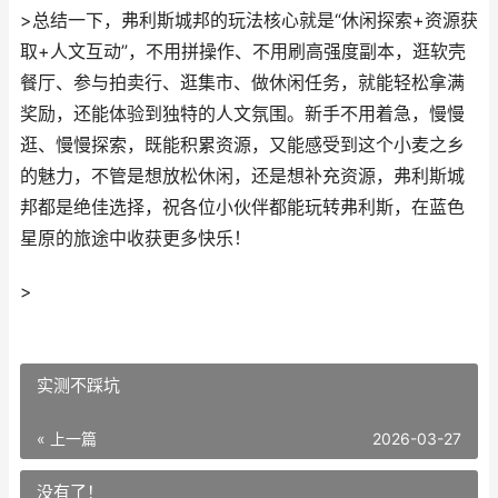
>总结一下，弗利斯城邦的玩法核心就是“休闲探索+资源获
取+人文互动”，不用拼操作、不用刷高强度副本，逛软壳
餐厅、参与拍卖行、逛集市、做休闲任务，就能轻松拿满
奖励，还能体验到独特的人文氛围。新手不用着急，慢慢
逛、慢慢探索，既能积累资源，又能感受到这个小麦之乡
的魅力，不管是想放松休闲，还是想补充资源，弗利斯城
邦都是绝佳选择，祝各位小伙伴都能玩转弗利斯，在蓝色
星原的旅途中收获更多快乐！
>
实测不踩坑
« 上一篇
2026-03-27
没有了！