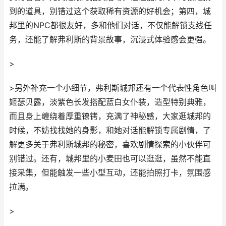
到的道具，别错过这个获取稀有资源的好机会；第四，城
邦里的NPC都很友好，多和他们对话，不仅能解锁支线任
务，还能了解弗利斯的背景故事，沉浸式体验感会更强。
>
>另外补充一个小细节，弗利斯城邦还有一个代表性角色叫
姬瑟贝露，淡紫色长发搭配蓝白女仆装，造型特别典雅，
而且身上缠绕着厚重镣铐，充满了神秘感，大家逛城邦的
时候，不妨找找她的身影，和她对话能解锁专属剧情，了
解更多关于弗利斯城邦的秘密，喜欢剧情探索的小伙伴可
别错过。还有，城邦里的小麦田也可以逛逛，虽然不能直
接采集，但能触发一些小型互动，还能拍照打卡，氛围感
拉满。
>