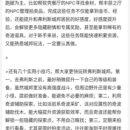
跑腿为主，比如帮软壳餐厅的NPC寻找食材，帮丰获之厅
的NPC整理拍卖品，完成这些任务不仅能拿到金币、经
验，还能提升和弗利斯城邦居民的好感度，好感度提升
后，会解锁更多隐藏剧情和专属奖励，甚至能拿到稀有的
奇波道具，对于新手来说，这些任务既能快速积累资源，
又能熟悉城邦玩法，一定要认真做。
>
>还有几个实用小技巧，帮大家更快玩转弗利斯城邦。第
一，去弗利斯之前，最好稍微提升一下自己的等级和装
备，虽然城邦里没有高强度战斗，但周边野外还是有少量
小怪，提前做好准备，能避免不必要的麻烦；第二，利用
奇波辅助探索，比如派岩系奇波采矿、派对应属性的奇波
辅助伐木，能大幅提升资源获取效率，而且奇波还能帮你
解锁一些隐藏的探索点，不用自己瞎找；第三，定期来拍
卖行看看，尤其是限时拍卖活动，往往能淘到平时很难找