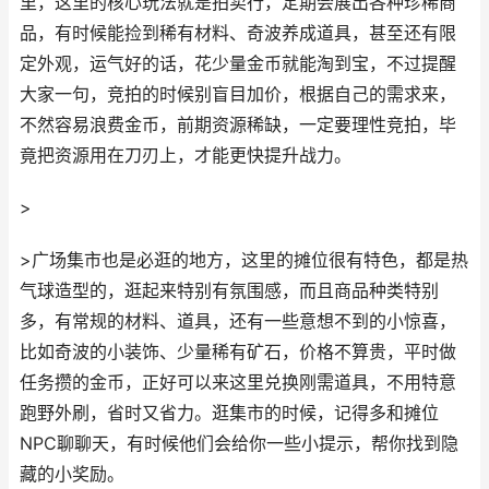
里，这里的核心玩法就是拍卖行，定期会展出各种珍稀商
品，有时候能捡到稀有材料、奇波养成道具，甚至还有限
定外观，运气好的话，花少量金币就能淘到宝，不过提醒
大家一句，竞拍的时候别盲目加价，根据自己的需求来，
不然容易浪费金币，前期资源稀缺，一定要理性竞拍，毕
竟把资源用在刀刃上，才能更快提升战力。
>
>广场集市也是必逛的地方，这里的摊位很有特色，都是热
气球造型的，逛起来特别有氛围感，而且商品种类特别
多，有常规的材料、道具，还有一些意想不到的小惊喜，
比如奇波的小装饰、少量稀有矿石，价格不算贵，平时做
任务攒的金币，正好可以来这里兑换刚需道具，不用特意
跑野外刷，省时又省力。逛集市的时候，记得多和摊位
NPC聊聊天，有时候他们会给你一些小提示，帮你找到隐
藏的小奖励。