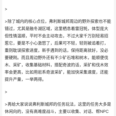
>
>除了城内的核心点位，弗利斯城邦周边的野外探索也不能
错过，尤其是融冬湖区域，这里栖息着雷冠牦，体型庞大
但性情温顺，平时不会主动攻击，不过大家千万别轻易招
惹它，要是不小心激怒了，后果可不轻，轻则被追着打，
重则耽误探索进度，新手遇到的话，保持距离就好，没必
要硬刚。而且周边野外还有不少矿石堆和树木，能顺便伐
木、采矿，收集基础材料，搭配奇波的话，采矿和伐木效
率会更高，比如用岩系奇波采矿，能加快采集速度，还能
提升产量，一举两得。
>
>再给大家说说弗利斯城邦的任务玩法，这里的任务大多是
休闲向的，没有高难度战斗，主要以收集、对话、帮NPC