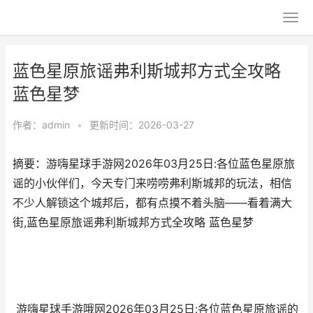
蓝色星原旅谣弗利斯城邦方式全攻略
蓝色星梦
作者：
admin
•
更新时间：2026-03-27
摘要：游嗨星球手游网2026年03月25日:各位蓝色星原旅
谣的小伙伴们，今天专门来唠唠弗利斯城邦的玩法，相信
不少人解锁这个城邦后，都有点摸不着头脑——看着满大
街,蓝色星原旅谣弗利斯城邦方式全攻略 蓝色星梦
游嗨星球手游哦网2026年03月25日:各位蓝色星原旅谣的