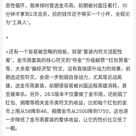
恶性循环，我单排时曾选金币雨，前期被对面压着打，10
分钟才拿到2次击杀，捡的钱币还不够买一个小件，全程沦
为“工具人”。
>
>还有一个容易被忽略的短板，就是“套装内符文适配性
差”，金币雨套装的核心符文的“夺金”“升级献祭”“红包贺喜”
等，大多是“偏经济型”符文，没有直接提升战力的效果，前
期选这些符文，会进一步削弱自身战力，尤其是近战英
雄，选金币雨套装，前期很容易被对面远程英雄消耗，甚
至被单杀。另外，26.5版本不仅重做了金币雨，还削弱了
红包、捐赠等相关金币类符文的收益，比如每个红包的金
币上限从58降到46，捐赠金币从2500降到1750，这也进
一步降低了金币雨套装的整体收益，让它的性价比又低了
一截。