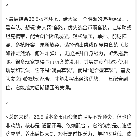
>
>最后结合26.5版本环境，给大家一个明确的选择建议：开
黑车队、想玩“养大哥”套路，优先选金币雨套装，让辅助或
坦克携带，配合C位快速成型，轻松碾压；单排、前期阵
容、多核阵容，果断放弃，选择输出类或保命类套装（比
如神龙烈焰、俯冲炸弹），更能提升自身战力，避免拖后
腿。很多玩家觉得金币雨套装没用，其实是没有找对使用
场景和玩法，它不是“躺赢套装”，而是“配合型套装”，需要
队友之间的默契配合，才能发挥出经济优势，一旦配合到
位，它能成为后期碾压的关键。
>
>总的来说，26.5版本金币雨套装的强度不算顶尖，但也绝
非鸡肋，核心是“适配开黑、依赖配合”，它的优势是加速经
济成型、养出后期大C，短板是前期乏力、单排收益低、依