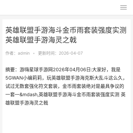
英雄联盟手游海斗金币雨套装强度实测
英雄联盟手游海灵之戟
作者：
admin
•
更新时间：2026-04-07
摘要：游嗨星球手游网2026年04月06日:大家好，我是
5GWAN小编莉莉，玩英雄联盟手游海克斯大乱斗这么久，
试过无数套强化符文套装，金币雨套装绝对是最具争议的
一套—&mdash,英雄联盟手游海斗金币雨套装强度实测 英
雄联盟手游海灵之戟