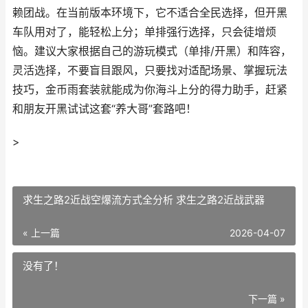
赖团战。在当前版本环境下，它不适合全民选择，但开黑
车队用对了，能轻松上分；单排强行选择，只会徒增烦
恼。建议大家根据自己的游玩模式（单排/开黑）和阵容，
灵活选择，不要盲目跟风，只要找对适配场景、掌握玩法
技巧，金币雨套装就能成为你海斗上分的得力助手，赶紧
和朋友开黑试试这套“养大哥”套路吧！
>
求生之路2近战空爆流方式全分析 求生之路2近战武器
« 上一篇
2026-04-07
没有了！
下一篇 »