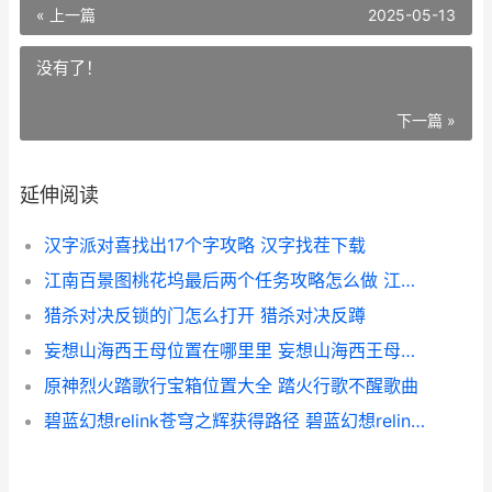
« 上一篇
2025-05-13
没有了！
下一篇 »
延伸阅读
汉字派对喜找出17个字攻略 汉字找茬下载
江南百景图桃花坞最后两个任务攻略怎么做 江南百景图桃花坞最后两个任务
猎杀对决反锁的门怎么打开 猎杀对决反蹲
妄想山海西王母位置在哪里里 妄想山海西王母刚出的时候
原神烈火踏歌行宝箱位置大全 踏火行歌不醒歌曲
碧蓝幻想relink苍穹之辉获得路径 碧蓝幻想relink苍银宝箱