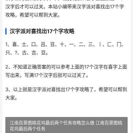
汉字后才可以过关，本站小编带来汉字派对喜找出17个字
攻略，希望可以帮到大家。
汉字派对喜找出17个字攻略
1、喜、士、口、吕、豆、十、一、二、三、丨、匚、冂、
只、?、古、吉、豆。
2、不知道正确答案的可以参考上面的17个汉字在喜字上面
写出来，写满17个汉字后就可以过关了。
3、以上就是汉字派对喜找出17个字攻略了，希望可以帮到
大家。
江南百景图桃花坞最后两个任务攻略怎么做 江南百景图桃
花坞最后两个任务