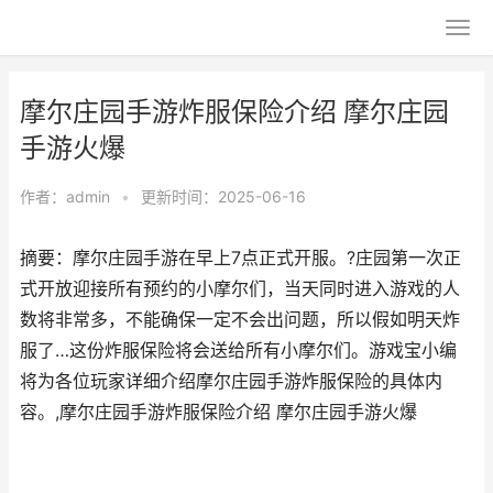
摩尔庄园手游炸服保险介绍 摩尔庄园
手游火爆
作者：
admin
•
更新时间：2025-06-16
摘要：摩尔庄园手游在早上7点正式开服。?庄园第一次正
式开放迎接所有预约的小摩尔们，当天同时进入游戏的人
数将非常多，不能确保一定不会出问题，所以假如明天炸
服了…这份炸服保险将会送给所有小摩尔们。游戏宝小编
将为各位玩家详细介绍摩尔庄园手游炸服保险的具体内
容。,摩尔庄园手游炸服保险介绍 摩尔庄园手游火爆