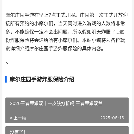
摩尔庄园手游在早上7点正式开服。庄园第一次正式开放迎
接所有预约的小摩尔们，当天同时进入游戏的人数将非常
多，不能确保一定不会出问题，所以假如明天炸服了…这
份炸服保险将会送给所有小摩尔们。本站小编将为各位玩
家详细介绍摩尔庄园手游炸服保险的具体内容。
>
摩尔庄园手游炸服保险介绍
2020王者荣耀双十一皮肤打折吗 王者荣耀双兰
« 上一篇
2025-06-16
没有了！