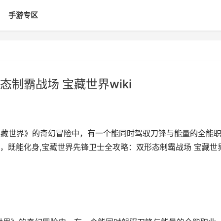
手游专区
制霸战场 宝藏世界wiki
在《宝藏世界》的奇幻冒险中，有一个能同时驾驭刀锋与能量的全能
，既能化身,宝藏世界先锋卫士全攻略：双形态制霸战场 宝藏世