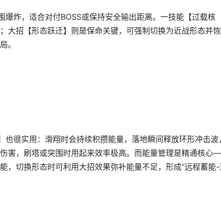
围爆炸，适合对付BOSS或保持安全输出距离。一技能【过载核
；大招【形态跃迁】则是保命关键，可强制切换为近战形态并恢
局。
】也很实用：滑翔时会持续积攒能量，落地瞬间释放环形冲击波
伤害，刷塔或突围时用起来效率极高。而能量管理是精通核心—
能，切换形态时可利用大招效果弥补能量不足，形成“远程蓄能-