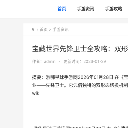
首页
手游资讯
手游攻略
首页
>
手游资讯
宝藏世界先锋卫士全攻略：双形态
作者：
admin
•
更新时间：2026-01-29
摘要：游嗨星球手游网2026年01月28日:
业——先锋卫士。它凭借独特的双形态切换机制
wiki