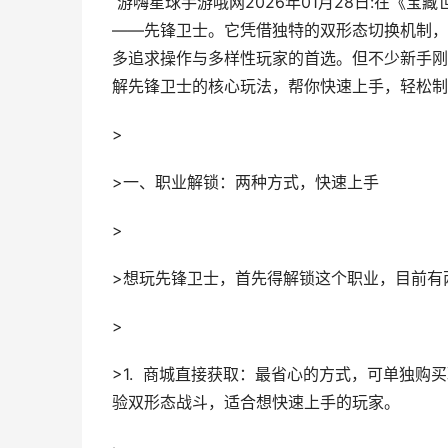
游嗨星球手游哦网2026年01月28日:在《
——先锋卫士。它凭借独特的双形态切换机制，
多追求操作与多样性玩家的首选。但不少新手刚
解先锋卫士的核心玩法，帮你快速上手，轻松制
>
>一、职业解锁：两种方式，快速上手
>
>想玩先锋卫士，首先得解锁这个职业，目前有
>
>1. 商城直接获取：最省心的方式，可单独
验双形态战斗，适合想快速上手的玩家。