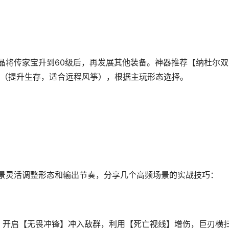
晶将传家宝升到60级后，再发展其他装备。神器推荐【纳杜尔双
（提升生存，适合远程风筝），根据主玩形态选择。
景灵活调整形态和输出节奏，分享几个高频场景的实战技巧：
手，开启【无畏冲锋】冲入敌群，利用【死亡视线】增伤，巨刃横