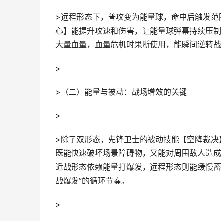
>远程形态下，普攻变为能量球，命中后触发范
心】能提升攻速和伤害，让能量球弹幕持续压制
大量血量，血量危机时果断使用，能瞬间逆转战
>
>（二）能量与被动：战场增效的关键
>
>除了双形态，先锋卫士的被动技能【空降裁决
既能快速破坏场景障碍物，又能对周围敌人造成
近战形态依赖能量打爆发，远程形态则能缓慢蓄
战爆发”的循环节奏。
>