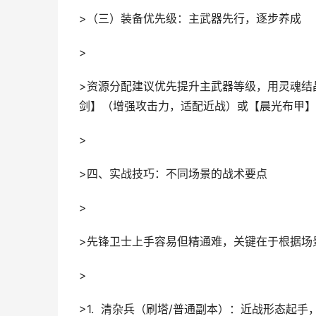
>（三）装备优先级：主武器先行，逐步养成
>
>资源分配建议优先提升主武器等级，用灵魂结
剑】（增强攻击力，适配近战）或【晨光布甲】
>
>四、实战技巧：不同场景的战术要点
>
>先锋卫士上手容易但精通难，关键在于根据场
>
>1. 清杂兵（刷塔/普通副本）：近战形态起