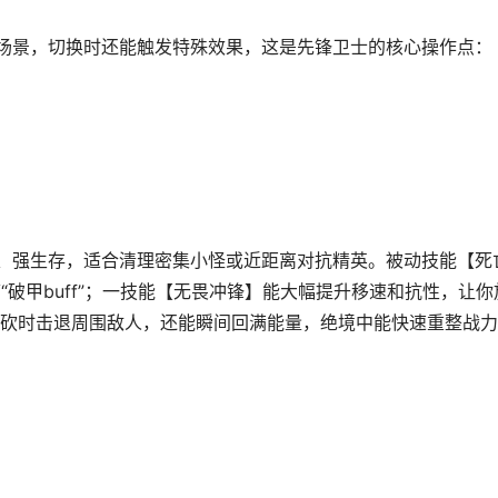
场景，切换时还能触发特殊效果，这是先锋卫士的核心操作点：
、强生存，适合清理密集小怪或近距离对抗精英。被动技能【死
“破甲buff”；一技能【无畏冲锋】能大幅提升移速和抗性，让你
砍时击退周围敌人，还能瞬间回满能量，绝境中能快速重整战力