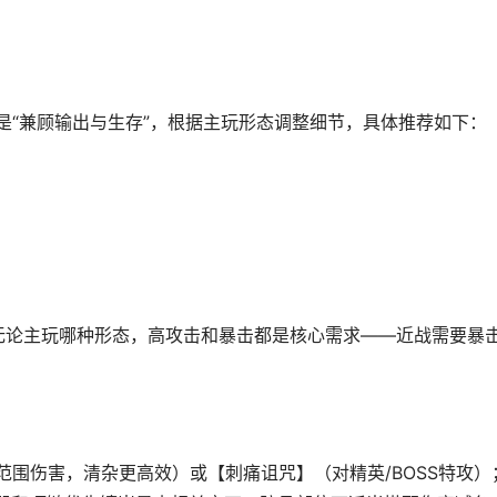
是“兼顾输出与生存”，根据主玩形态调整细节，具体推荐如下：
害，无论主玩哪种形态，高攻击和暴击都是核心需求——近战需要暴
范围伤害，清杂更高效）或【刺痛诅咒】（对精英/BOSS特攻）