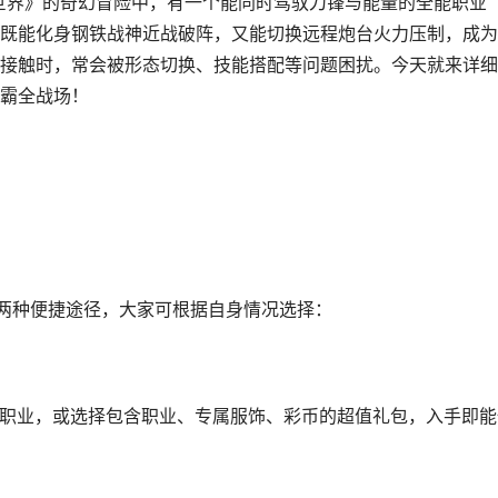
宝藏世界》的奇幻冒险中，有一个能同时驾驭刀锋与能量的全能职业
既能化身钢铁战神近战破阵，又能切换远程炮台火力压制，成为
接触时，常会被形态切换、技能搭配等问题困扰。今天就来详细
霸全战场！
两种便捷途径，大家可根据自身情况选择：
购买职业，或选择包含职业、专属服饰、彩币的超值礼包，入手即能