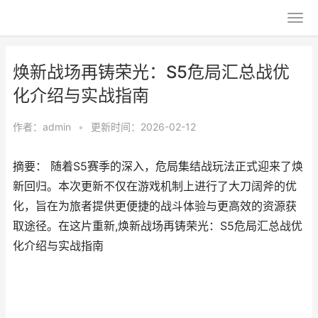
焕新战场再铸荣光：S5危局汇总战优
化介绍与实战指南
作者：
admin
•
更新时间：2026-02-12
摘要： 随着S5赛季的深入，危局集结战玩法正式迎来了焕
新回归。本次更新不仅在游戏机制上进行了大刀阔斧的优
化，旨在为旅者提供更便捷的战斗体验与更高效的资源获
取途径。在这片重新,焕新战场再铸荣光：S5危局汇总战优
化介绍与实战指南