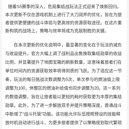
随着S5赛季的深入，危局集结战玩法正式迎来了焕新回归。
本次更新不仅在游戏机制上进行了大刀阔斧的优化，旨在为旅
者提供更便捷的战斗体验与更高效的资源获取途径。在这片重
新构筑的战场上，策略与效率将成为克敌制胜的关键。
在本次更新的优化说明中，最显著的变化在于玩法的减负
与收益提升。官方大幅上调了战利品出售换取集结勋章的收益
比例，并显著提升了地图宝箱的刷新数量，这意味着旅者们在
单位时间内的资源获取效率将得到质的飞跃。为了适应这一节
奏，玩法的每日挑战次数调整为5次，单次参与的燃油值上限
调整为100，休整区的燃油补给值也同步调整为20。这一系列
的数值调整，旨在让旅者能以更短的耗时获取更为丰厚的集结
勋章。此外，为了进一步解放双手并提升策略深度，普通战斗
中新增了“战斗托管”功能。该功能允许队伍按照预设的技能释
放时机自动进行战斗，为更多旅者提供了以策略规划取代繁琐