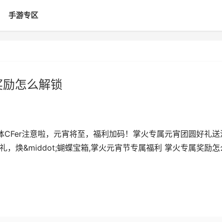
手游专区
奖励怎么解锁
:全体CFer注意啦，元宵将至，福利加码！掌火专属元宵团圆好礼送
，焕&middot;蝴蝶宝箱,掌火元宵节专属福利 掌火专属奖励怎