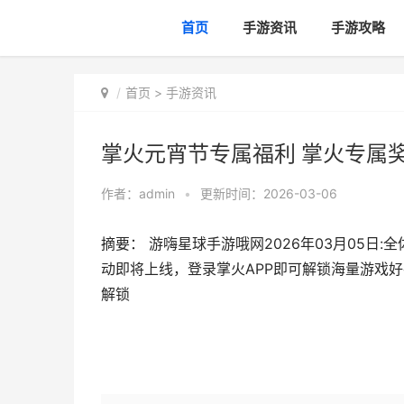
首页
手游资讯
手游攻略
首页
>
手游资讯
掌火元宵节专属福利 掌火专属
作者：
admin
•
更新时间：2026-03-06
摘要： 游嗨星球手游哦网2026年03月05日
动即将上线，登录掌火APP即可解锁海量游戏好礼
解锁