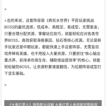
>
>总的来说，这套阵容是《疯狂水世界》平民玩家挑战
BOSS的最优选择，低成本、高稳定、易成型，无需氪金，
只要合理分配资源、掌握站位技巧，就能轻松应对各类世
界BOSS，高效获取海兽基因、钻石等核心资源。无论是新
手玩家还是中期玩家，都能快速上手这套阵容，无需盲目
培养稀有英雄，也不用投入大量资源，只要抓住“核心输出
重点养、前排承伤保生存、辅助增益提效率”的核心，就能
轻松破防BOSS，让资源积累速度翻倍，为后期阵容成型打
下坚实基础。
>
《大奉打更人》强势职业详解 大奉打更人电视剧完整版观