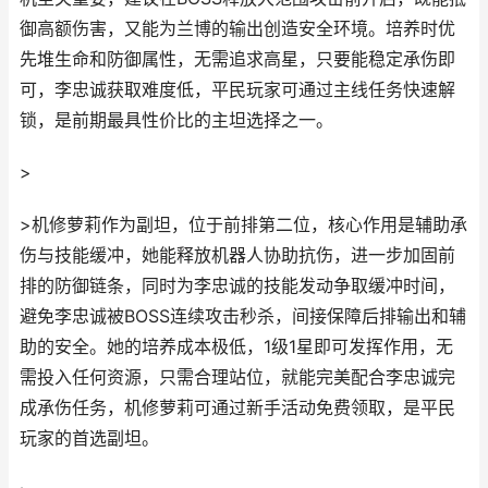
御高额伤害，又能为兰博的输出创造安全环境。培养时优
先堆生命和防御属性，无需追求高星，只要能稳定承伤即
可，李忠诚获取难度低，平民玩家可通过主线任务快速解
锁，是前期最具性价比的主坦选择之一。
>
>机修萝莉作为副坦，位于前排第二位，核心作用是辅助承
伤与技能缓冲，她能释放机器人协助抗伤，进一步加固前
排的防御链条，同时为李忠诚的技能发动争取缓冲时间，
避免李忠诚被BOSS连续攻击秒杀，间接保障后排输出和辅
助的安全。她的培养成本极低，1级1星即可发挥作用，无
需投入任何资源，只需合理站位，就能完美配合李忠诚完
成承伤任务，机修萝莉可通过新手活动免费领取，是平民
玩家的首选副坦。