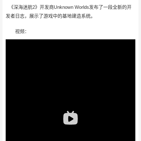
《深海迷航2》开发商Unknown Worlds发布了一段全新的开
发者日志，展示了游戏中的基地建造系统。
视频：