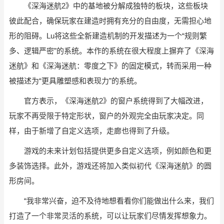
《深海迷航2》中的基地被分解成独特的板块，这些板块
彼此配合，确保玩家在建造时拥有充分的自由度，无需担心地
形的阻碍。Lu将这些全新建造机制的开发描述为一个“规则繁
多、逻辑严密”的系统。本作的系统在很大程度上摒弃了《深海
迷航》和《深海迷航：零度之下》的固定模式，转而采用一种
被描述为“更具雕塑感和表现力”的系统。
官方表示，《深海迷航2》的窗户系统得到了大幅改进，
玩家不再受限于特定形状，窗户的外观完全由玩家决定。同
样，由于新增了自定义选项，走廊也得到了升级。
游戏的未来计划包括提供更多自定义选项，例如颜色和更
多装饰选择。此外，游戏还将加入类似初代《深海迷航》的圆
形房间。
“我非常兴奋，迫不及待地想看看你们能做出什么来，我们
打造了一个非常灵活的系统，可以让玩家们尽情发挥想象力。