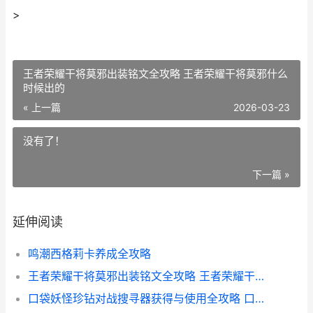
>
王者荣耀干将莫邪出装铭文全攻略 王者荣耀干将莫邪什么
时候出的
« 上一篇
2026-03-23
没有了！
下一篇 »
延伸阅读
鸣潮西格莉卡养成全攻略
王者荣耀干将莫邪出装铭文全攻略 王者荣耀干将莫邪什么时候出的
口袋妖怪珍钻对战搜寻器获得与使用全攻略 口袋妖怪珍珠钻石限定pm