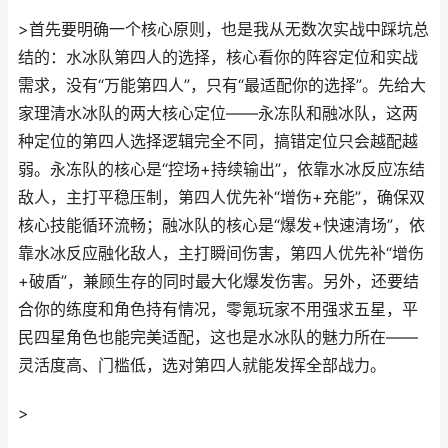
>首先要明确一个核心原则，也是我从无数次实战中踩坑总
结的：水冰队第四人的选择，核心看你的阵容定位和实战
需求，没有“万能第四人”，只有“最适配你的选择”。先给大
家理清水冰队的两大核心定位——永冻队和融冰队，这两
种定位的第四人选择逻辑完全不同，搞错定位只会越配越
弱。永冻队的核心是“控场+持续输出”，依靠水冰反应冻结
敌人，主打平稳压制，第四人优先补“增伤+充能”，确保双
核心技能循环流畅；融冰队的核心是“爆发+快速清场”，依
靠水冰反应融化敌人，主打瞬间伤害，第四人优先补“增伤
+破盾”，兼顾生存的同时最大化爆发伤害。另外，还要结
合你的练度和角色持有情况，零氪玩家不用强求五星，平
民四星角色也能完美适配，这也是水冰队的魅力所在——
灵活度高、门槛低，选对第四人就能发挥全部战力。
>