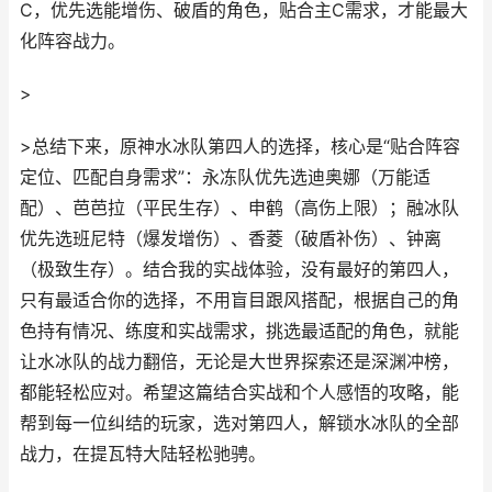
C，优先选能增伤、破盾的角色，贴合主C需求，才能最大
化阵容战力。
>
>总结下来，原神水冰队第四人的选择，核心是“贴合阵容
定位、匹配自身需求”：永冻队优先选迪奥娜（万能适
配）、芭芭拉（平民生存）、申鹤（高伤上限）；融冰队
优先选班尼特（爆发增伤）、香菱（破盾补伤）、钟离
（极致生存）。结合我的实战体验，没有最好的第四人，
只有最适合你的选择，不用盲目跟风搭配，根据自己的角
色持有情况、练度和实战需求，挑选最适配的角色，就能
让水冰队的战力翻倍，无论是大世界探索还是深渊冲榜，
都能轻松应对。希望这篇结合实战和个人感悟的攻略，能
帮到每一位纠结的玩家，选对第四人，解锁水冰队的全部
战力，在提瓦特大陆轻松驰骋。