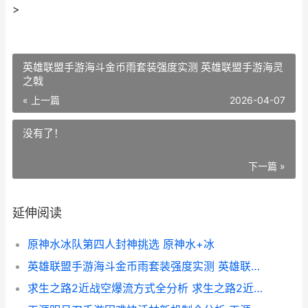
>
英雄联盟手游海斗金币雨套装强度实测 英雄联盟手游海灵
之戟
« 上一篇
2026-04-07
没有了！
下一篇 »
延伸阅读
原神水冰队第四人封神挑选 原神水+冰
英雄联盟手游海斗金币雨套装强度实测 英雄联盟手游海灵之戟
求生之路2近战空爆流方式全分析 求生之路2近战武器